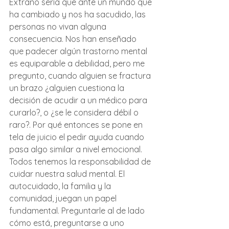
Extraño sería que ante un mundo que 
ha cambiado y nos ha sacudido, las 
personas no vivan alguna 
consecuencia. Nos han enseñado 
que padecer algún trastorno mental 
es equiparable a debilidad, pero me 
pregunto, cuando alguien se fractura 
un brazo ¿alguien cuestiona la 
decisión de acudir a un médico para 
curarlo?, o ¿se le considera débil o 
raro?. Por qué entonces se pone en 
tela de juicio el pedir ayuda cuando 
pasa algo similar a nivel emocional.
Todos tenemos la responsabilidad de 
cuidar nuestra salud mental. El 
autocuidado, la familia y la 
comunidad, juegan un papel 
fundamental. Preguntarle al de lado 
cómo está, preguntarse a uno 