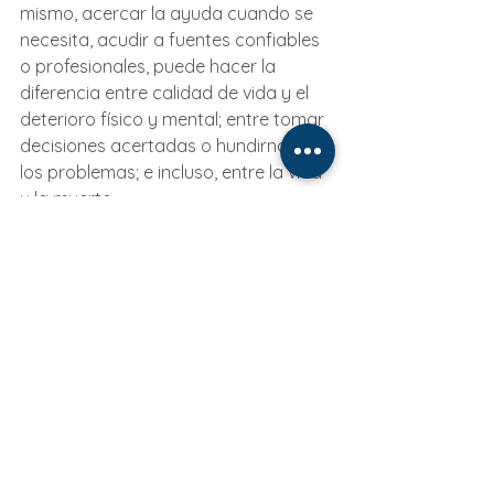
mismo, acercar la ayuda cuando se 
necesita, acudir a fuentes confiables 
o profesionales, puede hacer la 
diferencia entre calidad de vida y el 
deterioro físico y mental; entre tomar 
decisiones acertadas o hundirnos en 
los problemas; e incluso, entre la vida 
y la muerte.
Publicado en "El Heraldo de León"