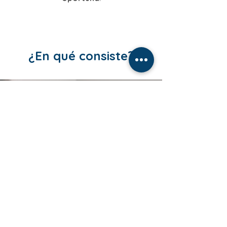
¿En qué consiste?
Diagnóstico/Valora
ción
Psicológica