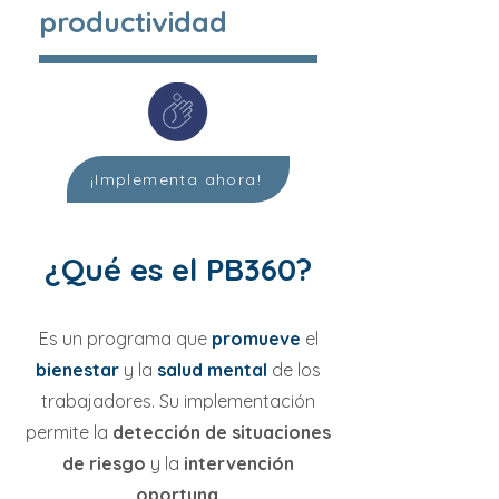
productividad
¡Implementa ahora!
¿Qué es el PB360?
Es un programa que
promueve
el
bienestar
y la
salud mental
de los
trabajadores. Su implementación
permite la
detección de situaciones
de riesgo
y la
intervención
oportuna
.